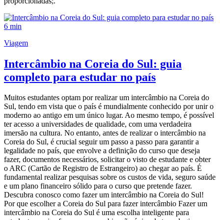
proporcionadas;.
6 min
Viagem
Intercâmbio na Coreia do Sul: guia
completo para estudar no país
Muitos estudantes optam por realizar um intercâmbio na Coreia do
Sul, tendo em vista que o país é mundialmente conhecido por unir o
moderno ao antigo em um único lugar. Ao mesmo tempo, é possível
ter acesso a universidades de qualidade, com uma verdadeira
imersão na cultura. No entanto, antes de realizar o intercâmbio na
Coreia do Sul, é crucial seguir um passo a passo para garantir a
legalidade no país, que envolve a definição do curso que deseja
fazer, documentos necessários, solicitar o visto de estudante e obter
o ARC (Cartão de Registro de Estrangeiro) ao chegar ao país. É
fundamental realizar pesquisas sobre os custos de vida, seguro saúde
e um plano financeiro sólido para o curso que pretende fazer.
Descubra conosco como fazer um intercâmbio na Coreia do Sul!
Por que escolher a Coreia do Sul para fazer intercâmbio Fazer um
intercâmbio na Coreia do Sul é uma escolha inteligente para