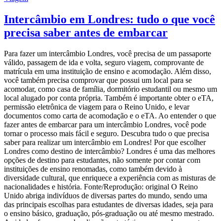
Intercâmbio em Londres: tudo o que você
precisa saber antes de embarcar
Para fazer um intercâmbio Londres, você precisa de um passaporte
válido, passagem de ida e volta, seguro viagem, comprovante de
matrícula em uma instituição de ensino e acomodação. Além disso,
você também precisa comprovar que possui um local para se
acomodar, como casa de família, dormitório estudantil ou mesmo um
local alugado por conta própria. Também é importante obter o eTA,
permissão eletrônica de viagem para o Reino Unido, e levar
documentos como carta de acomodação e o eTA. Ao entender o que
fazer antes de embarcar para um intercâmbio Londres, você pode
tornar o processo mais fácil e seguro. Descubra tudo o que precisa
saber para realizar um intercâmbio em Londres! Por que escolher
Londres como destino de intercâmbio? Londres é uma das melhores
opções de destino para estudantes, não somente por contar com
instituições de ensino renomadas, como também devido à
diversidade cultural, que enriquece a experiência com as misturas de
nacionalidades e história. Fonte/Reprodução: original O Reino
Unido abriga indivíduos de diversas partes do mundo, sendo uma
das principais escolhas para estudantes de diversas idades, seja para
o ensino básico, graduação, pós-graduação ou até mesmo mestrado.