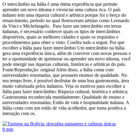
O intercâmbio na Itália é uma ótima experiência que permite
aprender um novo idioma e vivenciar uma cultura rica. O país
italiano tem uma riqueza cultural e artística porque foi o berço do
renascimento, período no qual floresceram artistas como Leonardo
da Vinci e Michelangelo. Para fazer um intercâmbio em terras
italianas, é necessário conhecer quais os tipos de intercâmbios
disponíveis, quais as melhores cidades e quais os requisitos e
procedimentos para obter o visto. Confira tudo a seguir. Por que
escolher a Itália para fazer intercâmbio Um intercâmbio na Itália
gera uma experiência única, além de conviver com novas pessoas e
ter a oportunidade de aprimorar ou aprender um novo idioma, você
pode imergir nas riquezas culturais, históricas e artísticas do país.
Fonte/Reprodução: original Além disso, a Itália conta com
universidades renomadas, que possuem ensinos de qualidade. No
seu tempo livre, é possível desfrutar de uma boa gastronomia, área
muito valorizada pelos italianos. Veja os motivos para escolher a
Itália para fazer intercâmbio: Riqueza cultural, histórica e artística;
Gastronomia reconhecida mundialmente; Qualidade de ensino e
universidades renomadas; Estilo de vida e hospitalidade italiana. A
Itália conta com um estilo de vida acolhedor, que torna positiva a
interação com os.
8 min