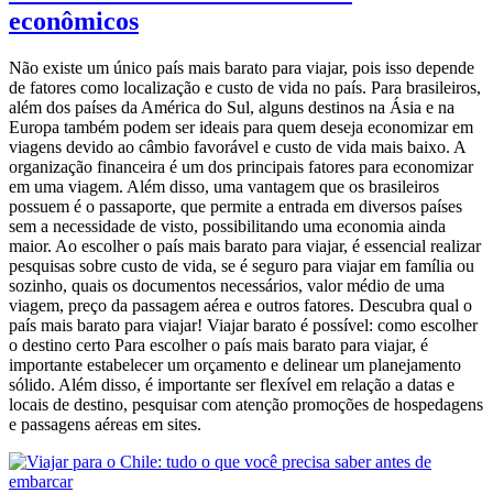
econômicos
Não existe um único país mais barato para viajar, pois isso depende
de fatores como localização e custo de vida no país. Para brasileiros,
além dos países da América do Sul, alguns destinos na Ásia e na
Europa também podem ser ideais para quem deseja economizar em
viagens devido ao câmbio favorável e custo de vida mais baixo. A
organização financeira é um dos principais fatores para economizar
em uma viagem. Além disso, uma vantagem que os brasileiros
possuem é o passaporte, que permite a entrada em diversos países
sem a necessidade de visto, possibilitando uma economia ainda
maior. Ao escolher o país mais barato para viajar, é essencial realizar
pesquisas sobre custo de vida, se é seguro para viajar em família ou
sozinho, quais os documentos necessários, valor médio de uma
viagem, preço da passagem aérea e outros fatores. Descubra qual o
país mais barato para viajar! Viajar barato é possível: como escolher
o destino certo Para escolher o país mais barato para viajar, é
importante estabelecer um orçamento e delinear um planejamento
sólido. Além disso, é importante ser flexível em relação a datas e
locais de destino, pesquisar com atenção promoções de hospedagens
e passagens aéreas em sites.