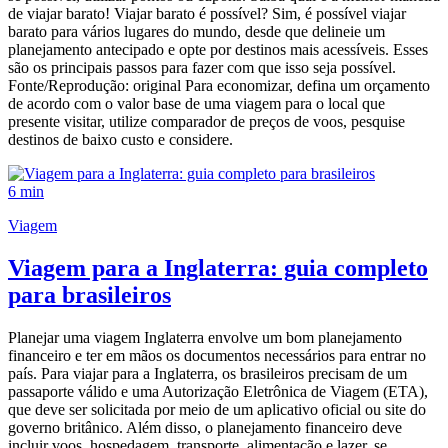
de viajar barato! Viajar barato é possível? Sim, é possível viajar
barato para vários lugares do mundo, desde que delineie um
planejamento antecipado e opte por destinos mais acessíveis. Esses
são os principais passos para fazer com que isso seja possível.
Fonte/Reprodução: original Para economizar, defina um orçamento
de acordo com o valor base de uma viagem para o local que
presente visitar, utilize comparador de preços de voos, pesquise
destinos de baixo custo e considere.
6 min
Viagem
Viagem para a Inglaterra: guia completo
para brasileiros
Planejar uma viagem Inglaterra envolve um bom planejamento
financeiro e ter em mãos os documentos necessários para entrar no
país. Para viajar para a Inglaterra, os brasileiros precisam de um
passaporte válido e uma Autorização Eletrônica de Viagem (ETA),
que deve ser solicitada por meio de um aplicativo oficial ou site do
governo britânico. Além disso, o planejamento financeiro deve
incluir voos, hospedagem, transporte, alimentação e lazer, se