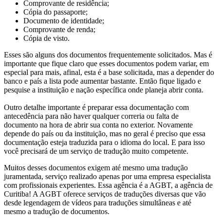
Comprovante de residência;
Cópia do passaporte;
Documento de identidade;
Comprovante de renda;
Cópia de visto.
Esses são alguns dos documentos frequentemente solicitados. Mas é
importante que fique claro que esses documentos podem variar, em
especial para mais, afinal, esta é a base solicitada, mas a depender do
banco e país a lista pode aumentar bastante. Então fique ligado e
pesquise a instituição e nação específica onde planeja abrir conta.
Outro detalhe importante é preparar essa documentação com
antecedência para não haver qualquer correria ou falta de
documento na hora de abrir sua conta no exterior. Novamente
depende do país ou da instituição, mas no geral é preciso que essa
documentação esteja traduzida para o idioma do local. E para isso
você precisará de um serviço de tradução muito competente.
Muitos desses documentos exigem até mesmo uma tradução
juramentada, serviço realizado apenas por uma empresa especialista
com profissionais experientes. Essa agência é a AGBT, a agência de
Curitiba! A AGBT oferece serviços de traduções diversas que vão
desde legendagem de vídeos para traduções simultâneas e até
mesmo a tradução de documentos.