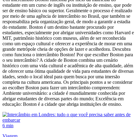
estudante em um curso de inglês ou instituição de ensino, que pode
ser de ensino básico ou superior. Geralmente o processo é realizado
por meio de uma agência de intercâmbio no Brasil, que também se
responsabiliza pela organização geral, de modo a garantir a estadia
do estudante. Boston é um destino bastante procurado por
estudantes, especialmente por abrigar universidades como Harvard e
MIT, patrimônio histórico com museus, além de ser reconhecida
como um espaço cultural e oferecer a experiência de morar em uma
grande metrópole cheia de opções de lazer e acolhedora. Descubra
como funciona o intercâmbio Boston! Por que escolher Boston para
o seu intercâmbio? A cidade de Boston combina um cenário
histórico com uma vida cultural e acadêmica de alta qualidade, além
de oferecer uma ótima qualidade de vida para estudantes de diversas
idades, sendo o local ideal para quem busca por uma imersão
completa na cultura americana. Os principais pontos a se considerar
ao escolher Boston para fazer um intercâmbio compreendem:
Ambiente universitário: a cidade é mundialmente conhecida por
abrigar estudantes de diversas partes do mundo; Excelência em
educação: Boston é a cidade que abriga instituições de ensino.
6 min
Viagem