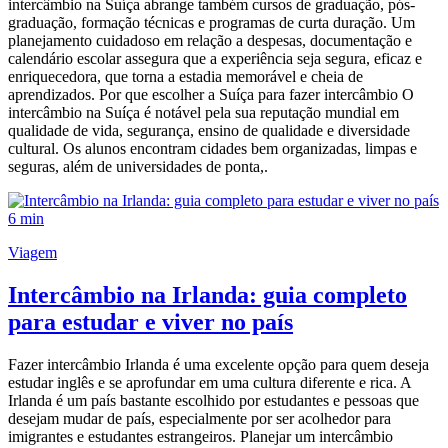
intercâmbio na Suíça abrange também cursos de graduação, pós-
graduação, formação técnicas e programas de curta duração. Um
planejamento cuidadoso em relação a despesas, documentação e
calendário escolar assegura que a experiência seja segura, eficaz e
enriquecedora, que torna a estadia memorável e cheia de
aprendizados. Por que escolher a Suíça para fazer intercâmbio O
intercâmbio na Suíça é notável pela sua reputação mundial em
qualidade de vida, segurança, ensino de qualidade e diversidade
cultural. Os alunos encontram cidades bem organizadas, limpas e
seguras, além de universidades de ponta,.
6 min
Viagem
Intercâmbio na Irlanda: guia completo
para estudar e viver no país
Fazer intercâmbio Irlanda é uma excelente opção para quem deseja
estudar inglês e se aprofundar em uma cultura diferente e rica. A
Irlanda é um país bastante escolhido por estudantes e pessoas que
desejam mudar de país, especialmente por ser acolhedor para
imigrantes e estudantes estrangeiros. Planejar um intercâmbio