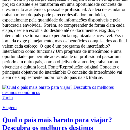
projeto distante e se transforma em uma oportunidade concreta de
crescimento acadêmico, pessoal e profissional. A ideia de estudar ou
trabalhar fora do país pode parecer desafiadora no início,
especialmente pela quantidade de informações disponíveis e pela
burocracia envolvida. Porém, ao compreender de forma clara cada
etapa, desde a escolha do destino até os documentos exigidos, o
intercâmbio se torna uma experiência organizada e acessível. Essa
jornada exige planejamento, mas os benefícios conquistados ao final
valem cada esforço. O que é um programa de intercâmbio?
Intercâmbio como funciona? Um programa de intercâmbio é uma
oportunidade que permite ao estudante ou profissional passar um
período em outro país, com o objetivo de aprender, trabalhar ou
vivenciar a cultura local. Fonte/Reprodução: original Conceito e
principais objetivos do intercâmbio O conceito de intercâmbio vai
além de simplesmente morar fora do país natal: trata-se.
7 min
Viagem
Qual o país mais barato para viajar?
Descubra os melhores destinos