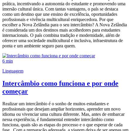
prática, incentivando a autonomia do estudante e promovendo uma
imersão cultural única. Com tantas vantagens, o país se destaca
como um destino que une ensino de excelência, oportunidades
profissionais e vivência multicultural enriquecedora. Por que
escolher a Nova Zelândia para o seu intercâmbio? A Nova Zelândia
é considerada um dos destinos mais acolhedores para estudantes
internacionais. O país combina tradição e modernidade, além de
oferecer uma sociedade multicultural e inclusiva, infraestrutura de
ponta e um ambiente seguro para quem.
6 min
Linguagem
Intercâmbio como funciona e por onde
começar
Realizar um intercâmbio é o sonho de muitos estudantes e
profissionais que desejam ampliar horizontes, aprender um novo
idioma ou vivenciar uma cultura diferente. Mas, antes de embarcar
nessa experiência, é fundamental entender intercâmbio como
funciona, quais são as etapas do processo e o que esperar de cada
fase. Com a preparação adequada, a viagem deixa de ser apenas um