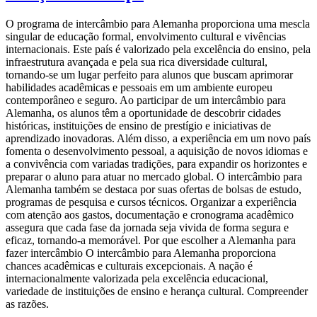
O programa de intercâmbio para Alemanha proporciona uma mescla
singular de educação formal, envolvimento cultural e vivências
internacionais. Este país é valorizado pela excelência do ensino, pela
infraestrutura avançada e pela sua rica diversidade cultural,
tornando-se um lugar perfeito para alunos que buscam aprimorar
habilidades acadêmicas e pessoais em um ambiente europeu
contemporâneo e seguro. Ao participar de um intercâmbio para
Alemanha, os alunos têm a oportunidade de descobrir cidades
históricas, instituições de ensino de prestígio e iniciativas de
aprendizado inovadoras. Além disso, a experiência em um novo país
fomenta o desenvolvimento pessoal, a aquisição de novos idiomas e
a convivência com variadas tradições, para expandir os horizontes e
preparar o aluno para atuar no mercado global. O intercâmbio para
Alemanha também se destaca por suas ofertas de bolsas de estudo,
programas de pesquisa e cursos técnicos. Organizar a experiência
com atenção aos gastos, documentação e cronograma acadêmico
assegura que cada fase da jornada seja vivida de forma segura e
eficaz, tornando-a memorável. Por que escolher a Alemanha para
fazer intercâmbio O intercâmbio para Alemanha proporciona
chances acadêmicas e culturais excepcionais. A nação é
internacionalmente valorizada pela excelência educacional,
variedade de instituições de ensino e herança cultural. Compreender
as razões.