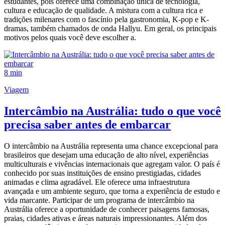
estudantes, pois oferece uma combinação única de tecnologia,
cultura e educação de qualidade. A mistura com a cultura rica e
tradições milenares com o fascínio pela gastronomia, K-pop e K-
dramas, também chamados de onda Hallyu. Em geral, os principais
motivos pelos quais você deve escolher a.
8 min
Viagem
Intercâmbio na Austrália: tudo o que você
precisa saber antes de embarcar
O intercâmbio na Austrália representa uma chance excepcional para
brasileiros que desejam uma educação de alto nível, experiências
multiculturais e vivências internacionais que agregam valor. O país é
conhecido por suas instituições de ensino prestigiadas, cidades
animadas e clima agradável. Ele oferece uma infraestrutura
avançada e um ambiente seguro, que torna a experiência de estudo e
vida marcante. Participar de um programa de intercâmbio na
Austrália oferece a oportunidade de conhecer paisagens famosas,
praias, cidades ativas e áreas naturais impressionantes. Além dos