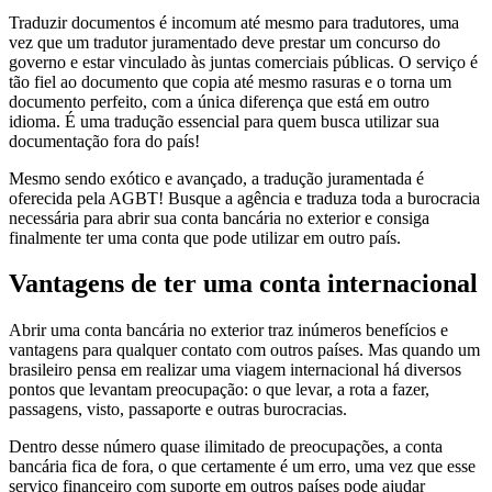
Traduzir documentos é incomum até mesmo para tradutores, uma
vez que um tradutor juramentado deve prestar um concurso do
governo e estar vinculado às juntas comerciais públicas. O serviço é
tão fiel ao documento que copia até mesmo rasuras e o torna um
documento perfeito, com a única diferença que está em outro
idioma. É uma tradução essencial para quem busca utilizar sua
documentação fora do país!
Mesmo sendo exótico e avançado, a tradução juramentada é
oferecida pela AGBT! Busque a agência e traduza toda a burocracia
necessária para abrir sua conta bancária no exterior e consiga
finalmente ter uma conta que pode utilizar em outro país.
Vantagens de ter uma conta internacional
Abrir uma conta bancária no exterior traz inúmeros benefícios e
vantagens para qualquer contato com outros países. Mas quando um
brasileiro pensa em realizar uma viagem internacional há diversos
pontos que levantam preocupação: o que levar, a rota a fazer,
passagens, visto, passaporte e outras burocracias.
Dentro desse número quase ilimitado de preocupações, a conta
bancária fica de fora, o que certamente é um erro, uma vez que esse
serviço financeiro com suporte em outros países pode ajudar