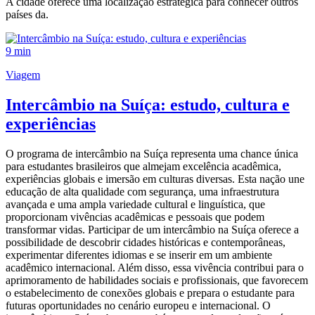
A cidade oferece uma localização estratégica para conhecer outros
países da.
9 min
Viagem
Intercâmbio na Suíça: estudo, cultura e
experiências
O programa de intercâmbio na Suíça representa uma chance única
para estudantes brasileiros que almejam excelência acadêmica,
experiências globais e imersão em culturas diversas. Esta nação une
educação de alta qualidade com segurança, uma infraestrutura
avançada e uma ampla variedade cultural e linguística, que
proporcionam vivências acadêmicas e pessoais que podem
transformar vidas. Participar de um intercâmbio na Suíça oferece a
possibilidade de descobrir cidades históricas e contemporâneas,
experimentar diferentes idiomas e se inserir em um ambiente
acadêmico internacional. Além disso, essa vivência contribui para o
aprimoramento de habilidades sociais e profissionais, que favorecem
o estabelecimento de conexões globais e prepara o estudante para
futuras oportunidades no cenário europeu e internacional. O