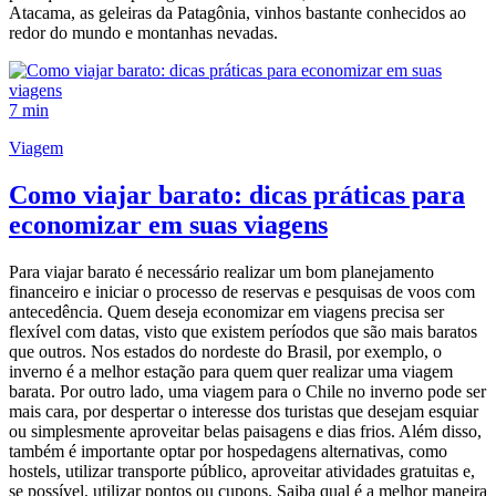
Atacama, as geleiras da Patagônia, vinhos bastante conhecidos ao
redor do mundo e montanhas nevadas.
7 min
Viagem
Como viajar barato: dicas práticas para
economizar em suas viagens
Para viajar barato é necessário realizar um bom planejamento
financeiro e iniciar o processo de reservas e pesquisas de voos com
antecedência. Quem deseja economizar em viagens precisa ser
flexível com datas, visto que existem períodos que são mais baratos
que outros. Nos estados do nordeste do Brasil, por exemplo, o
inverno é a melhor estação para quem quer realizar uma viagem
barata. Por outro lado, uma viagem para o Chile no inverno pode ser
mais cara, por despertar o interesse dos turistas que desejam esquiar
ou simplesmente aproveitar belas paisagens e dias frios. Além disso,
também é importante optar por hospedagens alternativas, como
hostels, utilizar transporte público, aproveitar atividades gratuitas e,
se possível, utilizar pontos ou cupons. Saiba qual é a melhor maneira