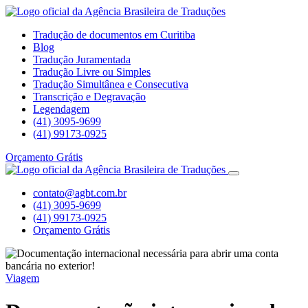
Tradução de documentos em Curitiba
Blog
Tradução Juramentada
Tradução Livre ou Simples
Tradução Simultânea e Consecutiva
Transcrição e Degravação
Legendagem
(41) 3095-9699
(41) 99173-0925
Orçamento Grátis
contato@agbt.com.br
(41) 3095-9699
(41) 99173-0925
Orçamento Grátis
Viagem