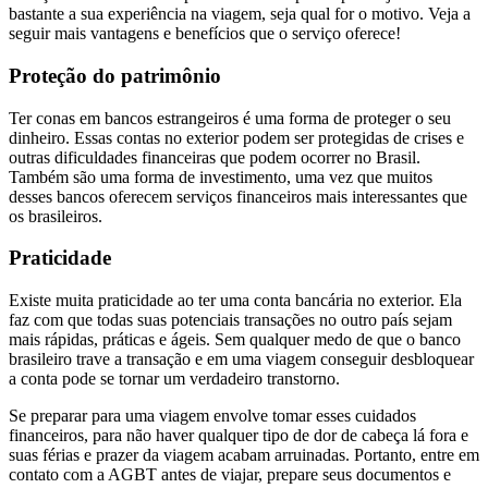
bastante a sua experiência na viagem, seja qual for o motivo. Veja a
seguir mais vantagens e benefícios que o serviço oferece!
Proteção do patrimônio
Ter conas em bancos estrangeiros é uma forma de proteger o seu
dinheiro. Essas contas no exterior podem ser protegidas de crises e
outras dificuldades financeiras que podem ocorrer no Brasil.
Também são uma forma de investimento, uma vez que muitos
desses bancos oferecem serviços financeiros mais interessantes que
os brasileiros.
Praticidade
‌Existe muita praticidade ao ter uma conta bancária no exterior. Ela
faz com que todas suas potenciais transações no outro país sejam
mais rápidas, práticas e ágeis. Sem qualquer medo de que o banco
brasileiro trave a transação e em uma viagem conseguir desbloquear
a conta pode se tornar um verdadeiro transtorno.
Se preparar para uma viagem envolve tomar esses cuidados
financeiros, para não haver qualquer tipo de dor de cabeça lá fora e
suas férias e prazer da viagem acabam arruinadas. Portanto, entre em
contato com a AGBT antes de viajar, prepare seus documentos e