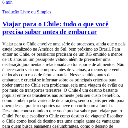
6 min
Tradução Livre ou Simples
Viajar para o Chile: tudo o que você
precisa saber antes de embarcar
Viajar para o Chile envolve uma série de processos, ainda que o país
esteja localizado na América do Sul, bem próximo ao Brasil. Para
entrar no Chile, os brasileiros precisam de um RG emitido a menos
de 10 anos ou um passaporte válido, além de preencher uma
declaração juramentada relacionada ao transporte de alimentos. Não
é necessário visto ou comprovantes de vacinas, a menos que venha
de locais com risco de febre amarela. Nesse sentido, antes de
embarcar, é crucial se informar sobre os principais critérios para
poder entrar no Chile sem problemas, seja uma viagem de avião ou
por meio de transportes terrestres. O Chile é um destino bastante
popular entre os brasileiros não somente pelo seu custo-benefício,
como também pela variedade de atrações, sendo o país perfeito para
quem deseja praticar esportes na neve ou curtir com a família.
Descubra conosco tudo o que você precisa saber para viajar para o
Chile! Por que escolher o Chile como destino de viagem? Escolher
o Chile como local de destino traz uma ampla gama de vantagens
para quem busca paisagens deslumbrantes, como o deserto de