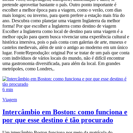
pretende aproveitar bastante o país. Outro ponto importante é
escolher a melhor época para a viagem, como o verão, com dias
mais longos; ou inverno, para quem prefere a estação mais fria do
ano. Descubra como planejar uma viagem Inglaterra da melhor
forma! Por que escolher a Inglaterra como destino de viagem
Escolher a Inglaterra como local de destino para uma viagem é a
melhor opção para quem busca vivenciar uma experiência cultural e
histórica imersiva, pois o país conta com galerias de arte, museus e
castelos medievais, além de unir o antigo ao moderno em um único
lugar. Fonte/Reprodução: original Por se tratar de um país que conta
com indivíduos de vários locais do mundo, não é difícil encontrar
uma gastronomia diversificada, para além da local. Em grandes
metrópoles, como Londres,.
6 min
Viagem
Intercâmbio em Boston: como funciona e
por que esse destino é tão procurado
Um intercâmbio Boston funciona por meio da matrícula do