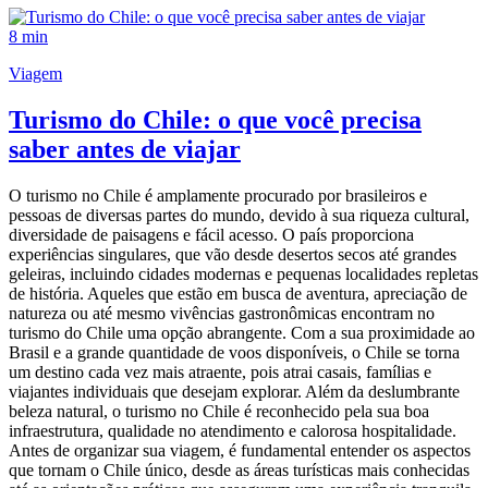
8 min
Viagem
Turismo do Chile: o que você precisa
saber antes de viajar
O turismo no Chile é amplamente procurado por brasileiros e
pessoas de diversas partes do mundo, devido à sua riqueza cultural,
diversidade de paisagens e fácil acesso. O país proporciona
experiências singulares, que vão desde desertos secos até grandes
geleiras, incluindo cidades modernas e pequenas localidades repletas
de história. Aqueles que estão em busca de aventura, apreciação de
natureza ou até mesmo vivências gastronômicas encontram no
turismo do Chile uma opção abrangente. Com a sua proximidade ao
Brasil e a grande quantidade de voos disponíveis, o Chile se torna
um destino cada vez mais atraente, pois atrai casais, famílias e
viajantes individuais que desejam explorar. Além da deslumbrante
beleza natural, o turismo no Chile é reconhecido pela sua boa
infraestrutura, qualidade no atendimento e calorosa hospitalidade.
Antes de organizar sua viagem, é fundamental entender os aspectos
que tornam o Chile único, desde as áreas turísticas mais conhecidas