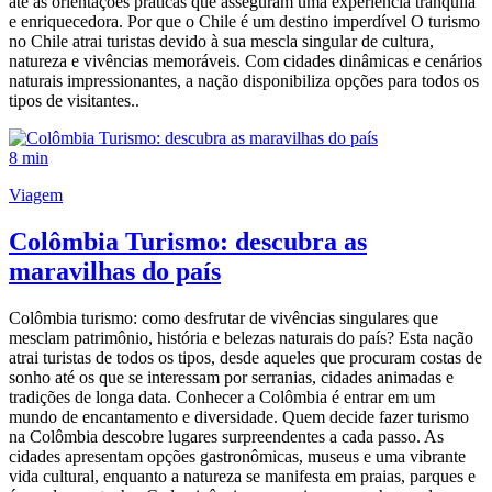
até as orientações práticas que asseguram uma experiência tranquila
e enriquecedora. Por que o Chile é um destino imperdível O turismo
no Chile atrai turistas devido à sua mescla singular de cultura,
natureza e vivências memoráveis. Com cidades dinâmicas e cenários
naturais impressionantes, a nação disponibiliza opções para todos os
tipos de visitantes..
8 min
Viagem
Colômbia Turismo: descubra as
maravilhas do país
Colômbia turismo: como desfrutar de vivências singulares que
mesclam patrimônio, história e belezas naturais do país? Esta nação
atrai turistas de todos os tipos, desde aqueles que procuram costas de
sonho até os que se interessam por serranias, cidades animadas e
tradições de longa data. Conhecer a Colômbia é entrar em um
mundo de encantamento e diversidade. Quem decide fazer turismo
na Colômbia descobre lugares surpreendentes a cada passo. As
cidades apresentam opções gastronômicas, museus e uma vibrante
vida cultural, enquanto a natureza se manifesta em praias, parques e