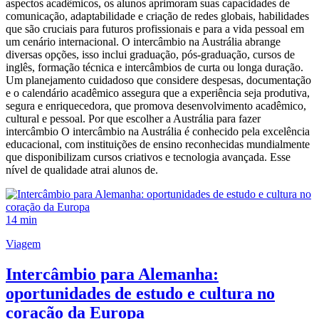
aspectos acadêmicos, os alunos aprimoram suas capacidades de
comunicação, adaptabilidade e criação de redes globais, habilidades
que são cruciais para futuros profissionais e para a vida pessoal em
um cenário internacional. O intercâmbio na Austrália abrange
diversas opções, isso inclui graduação, pós-graduação, cursos de
inglês, formação técnica e intercâmbios de curta ou longa duração.
Um planejamento cuidadoso que considere despesas, documentação
e o calendário acadêmico assegura que a experiência seja produtiva,
segura e enriquecedora, que promova desenvolvimento acadêmico,
cultural e pessoal. Por que escolher a Austrália para fazer
intercâmbio O intercâmbio na Austrália é conhecido pela excelência
educacional, com instituições de ensino reconhecidas mundialmente
que disponibilizam cursos criativos e tecnologia avançada. Esse
nível de qualidade atrai alunos de.
14 min
Viagem
Intercâmbio para Alemanha:
oportunidades de estudo e cultura no
coração da Europa