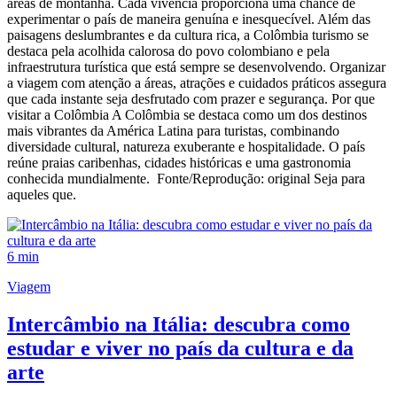
áreas de montanha. Cada vivência proporciona uma chance de
experimentar o país de maneira genuína e inesquecível. Além das
paisagens deslumbrantes e da cultura rica, a Colômbia turismo se
destaca pela acolhida calorosa do povo colombiano e pela
infraestrutura turística que está sempre se desenvolvendo. Organizar
a viagem com atenção a áreas, atrações e cuidados práticos assegura
que cada instante seja desfrutado com prazer e segurança. Por que
visitar a Colômbia A Colômbia se destaca como um dos destinos
mais vibrantes da América Latina para turistas, combinando
diversidade cultural, natureza exuberante e hospitalidade. O país
reúne praias caribenhas, cidades históricas e uma gastronomia
conhecida mundialmente. Fonte/Reprodução: original Seja para
aqueles que.
6 min
Viagem
Intercâmbio na Itália: descubra como
estudar e viver no país da cultura e da
arte