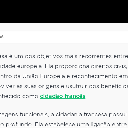
OS
esa é um dos objetivos mais recorrentes entre 
dade europeia. Ela proporciona direitos civis
tro da União Europeia e reconhecimento em n
viver as suas origens e usufruir dos benefício
onhecido como
cidadão francês
.
agens funcionais, a cidadania francesa possui
ico profundo. Ela estabelece uma ligação entr