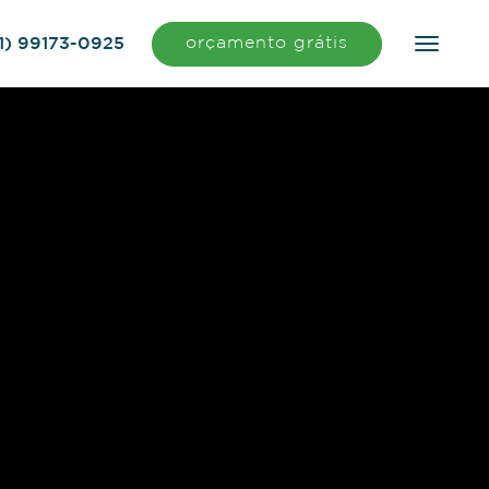
orçamento grátis
1) 99173-0925