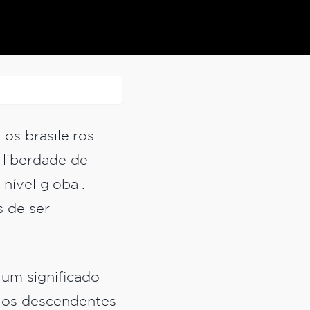
os brasileiros
, liberdade de
ível global.
s de ser
 um significado
e os descendentes