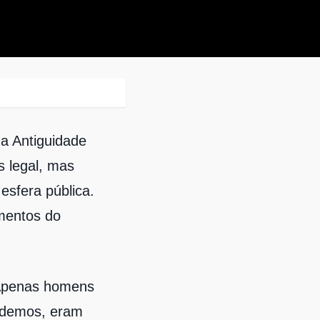
a Antiguidade
 legal, mas
 esfera pública.
mentos do
 Apenas homens
 demos, eram