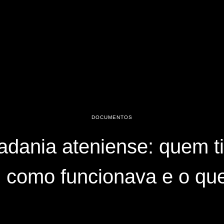
DOCUMENTOS
adania ateniense: quem t
o, como funcionava e o qu