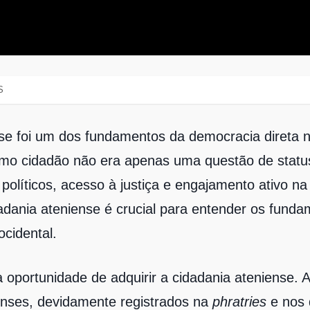
S
nse foi um dos fundamentos da democracia direta n
omo cidadão não era apenas uma questão de status
políticos, acesso à justiça e engajamento ativo na
dania ateniense é crucial para entender os funda
cidental.
 oportunidade de adquirir a cidadania ateniense.
ienses, devidamente registrados na
phratries
e nos