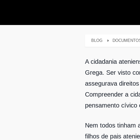
BLOG
DOCUMENTO
A cidadania atenie
Grega. Ser visto c
assegurava direitos 
Compreender a cida
pensamento cívico o
Nem todos tinham a
filhos de pais aten