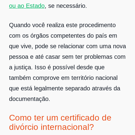
ou ao Estado
, se necessário.
Quando você realiza este procedimento
com os órgãos competentes do país em
que vive, pode se relacionar com uma nova
pessoa e até casar sem ter problemas com
a justiça. Isso é possível desde que
também comprove em território nacional
que está legalmente separado através da
documentação.
Como ter um certificado de
divórcio internacional?