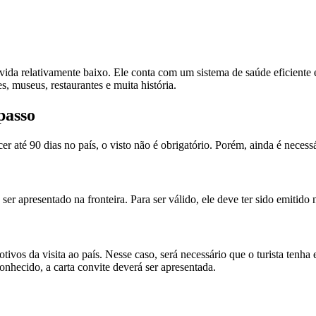
ida relativamente baixo. Ele conta com um sistema de saúde eficiente 
, museus, restaurantes e muita história.
passo
té 90 dias no país, o visto não é obrigatório. Porém, ainda é necessá
r apresentado na fronteira. Para ser válido, ele deve ter sido emitido 
tivos da visita ao país. Nesse caso, será necessário que o turista tenh
onhecido, a carta convite deverá ser apresentada.