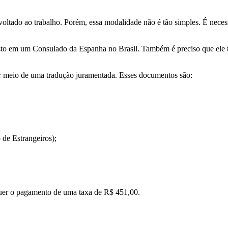
voltado ao trabalho. Porém, essa modalidade não é tão simples. É neces
to em um Consulado da Espanha no Brasil. Também é preciso que ele te
or meio de uma tradução juramentada. Esses documentos são:
 de Estrangeiros);
quer o pagamento de uma taxa de R$ 451,00.