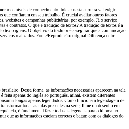
orar os níveis de conhecimento. Iniciar nesta carreira vai exigir
s que confiaram em seu trabalho. É crucial avaliar outros fatores
gos, websites e campanhas publicitárias, por exemplo. Já o serviço
es e contratos. O que é tradução de textos? A tradução de textos é a
do texto iguais. O objetivo do tradutor é assegurar que a comunicação
serviços realizados. Fonte/Reprodução: original Diferença entre
brasileiro. Dessa forma, as informações necessárias aparecem na tela
feita apenas do inglês ao português, afinal, existem diferentes
de consumir longas apenas legendados. Como funciona a legendagem de
 transformar todas as falas presentes na série, filme ou desenho em
equência, é fundamental fazer todas as legendas para o idioma no
antir que as informações estejam corretas e batam com os diálogos do