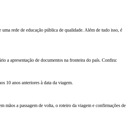
e uma rede de educação pública de qualidade. Além de tudo isso, é
rio a apresentação de documentos na fronteira do país. Confira:
nos 10 anos anteriores à data da viagem.
a em mãos a passagem de volta, o roteiro da viagem e confirmações de