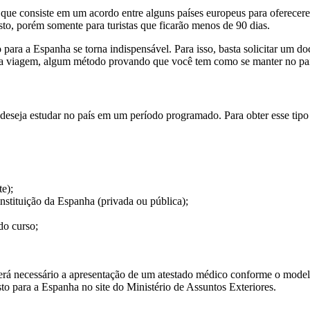
 que consiste em um acordo entre alguns países europeus para oferecerem
visto, porém somente para turistas que ficarão menos de 90 dias.
o para a Espanha se torna indispensável. Para isso, basta solicitar um
da viagem, algum método provando que você tem como se manter no país
deseja estudar no país em um período programado. Para obter esse tipo 
e);
tituição da Espanha (privada ou pública);
do curso;
 será necessário a apresentação de um atestado médico conforme o model
sto para a Espanha no site do Ministério de Assuntos Exteriores.