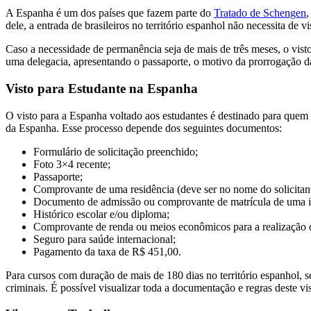
A Espanha é um dos países que fazem parte do
Tratado de Schengen
,
dele, a entrada de brasileiros no território espanhol não necessita de 
Caso a necessidade de permanência seja de mais de três meses, o vist
uma delegacia, apresentando o passaporte, o motivo da prorrogação 
Visto para Estudante na Espanha
O visto para a Espanha voltado aos estudantes é destinado para quem 
da Espanha. Esse processo depende dos seguintes documentos:
Formulário de solicitação preenchido;
Foto 3×4 recente;
Passaporte;
Comprovante de uma residência (deve ser no nome do solicitant
Documento de admissão ou comprovante de matrícula de uma ins
Histórico escolar e/ou diploma;
Comprovante de renda ou meios econômicos para a realização 
Seguro para saúde internacional;
Pagamento da taxa de R$ 451,00.
Para cursos com duração de mais de 180 dias no território espanhol,
criminais. É possível visualizar toda a documentação e regras deste vi