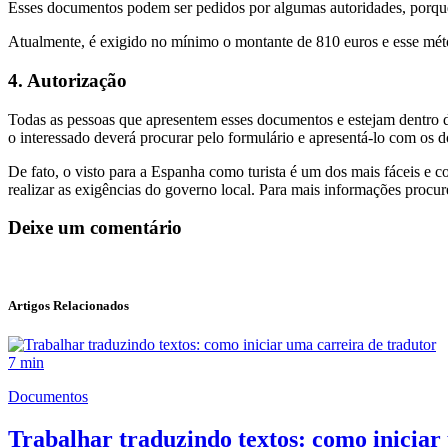
Esses documentos podem ser pedidos por algumas autoridades, porque
Atualmente, é exigido no mínimo o montante de 810 euros e esse méto
4. Autorização
Todas as pessoas que apresentem esses documentos e estejam dentro da
o interessado deverá procurar pelo formulário e apresentá-lo com o
De fato, o visto para a Espanha como turista é um dos mais fáceis e 
realizar as exigências do governo local. Para mais informações proc
Deixe um comentário
Artigos Relacionados
7 min
Documentos
Trabalhar traduzindo textos: como iniciar