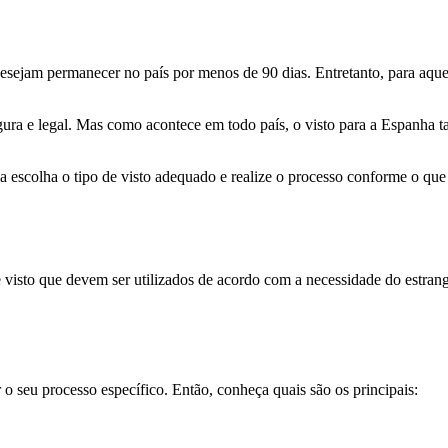
 desejam permanecer no país por menos de 90 dias. Entretanto, para aq
egura e legal. Mas como acontece em todo país, o visto para a Espanh
a escolha o tipo de visto adequado e realize o processo conforme o que 
visto que devem ser utilizados de acordo com a necessidade do estrang
r o seu processo específico. Então, conheça quais são os principais: