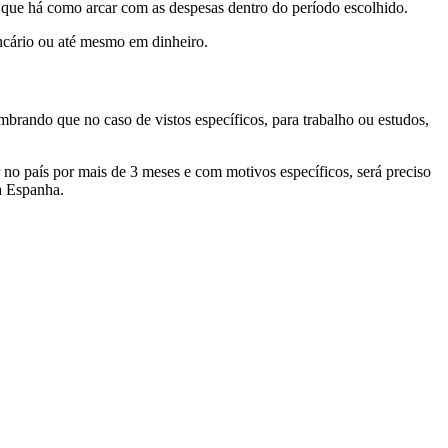
que há como arcar com as despesas dentro do período escolhido.
ncário ou até mesmo em dinheiro.
brando que no caso de vistos específicos, para trabalho ou estudos,
no país por mais de 3 meses e com motivos específicos, será preciso
a Espanha.