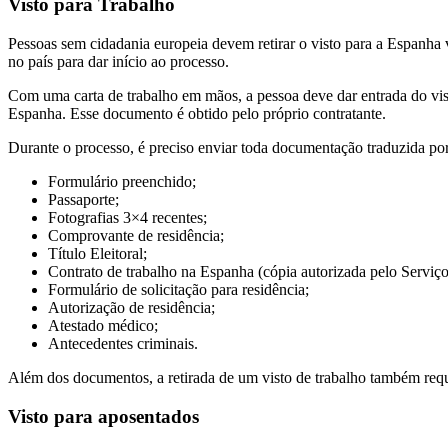
Visto para Trabalho
Pessoas sem cidadania europeia devem retirar o visto para a Espanha 
no país para dar início ao processo.
Com uma carta de trabalho em mãos, a pessoa deve dar entrada do vis
Espanha. Esse documento é obtido pelo próprio contratante.
Durante o processo, é preciso enviar toda documentação traduzida p
Formulário preenchido;
Passaporte;
Fotografias 3×4 recentes;
Comprovante de residência;
Título Eleitoral;
Contrato de trabalho na Espanha (cópia autorizada pelo Serviço
Formulário de solicitação para residência;
Autorização de residência;
Atestado médico;
Antecedentes criminais.
Além dos documentos, a retirada de um visto de trabalho também re
Visto para aposentados