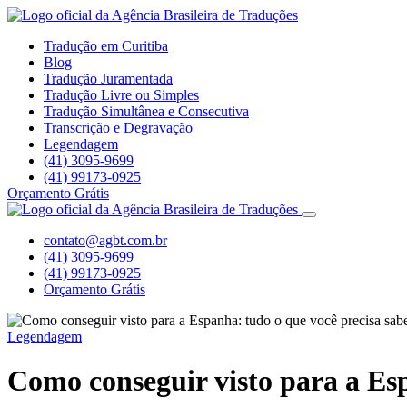
Tradução em Curitiba
Blog
Tradução Juramentada
Tradução Livre ou Simples
Tradução Simultânea e Consecutiva
Transcrição e Degravação
Legendagem
(41) 3095-9699
(41) 99173-0925
Orçamento Grátis
contato@agbt.com.br
(41) 3095-9699
(41) 99173-0925
Orçamento Grátis
Legendagem
Como conseguir visto para a Esp