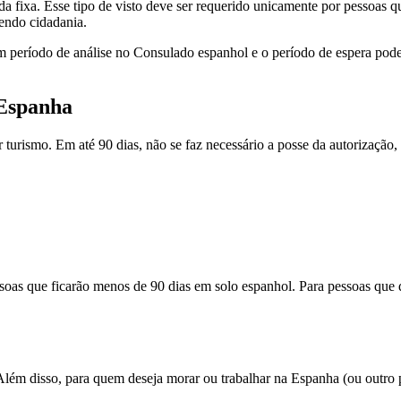
 fixa. Esse tipo de visto deve ser requerido unicamente por pessoas q
endo cidadania.
m período de análise no Consulado espanhol e o período de espera pode c
 Espanha
or turismo. Em até 90 dias, não se faz necessário a posse da autoriza
ssoas que ficarão menos de 90 dias em solo espanhol. Para pessoas que
. Além disso, para quem deseja morar ou trabalhar na Espanha (ou outro 