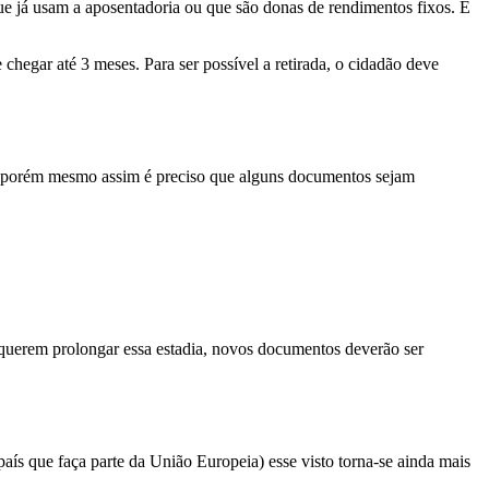
ue já usam a aposentadoria ou que são donas de rendimentos fixos. É
hegar até 3 meses. Para ser possível a retirada, o cidadão deve
ção, porém mesmo assim é preciso que alguns documentos sejam
 querem prolongar essa estadia, novos documentos deverão ser
país que faça parte da União Europeia) esse visto torna-se ainda mais