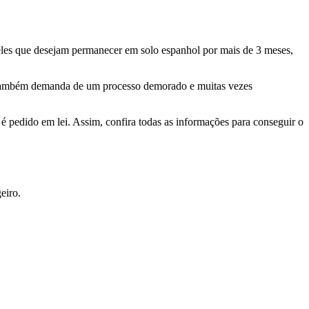
ueles que desejam permanecer em solo espanhol por mais de 3 meses,
a também demanda de um processo demorado e muitas vezes
é pedido em lei. Assim, confira todas as informações para conseguir o
eiro.