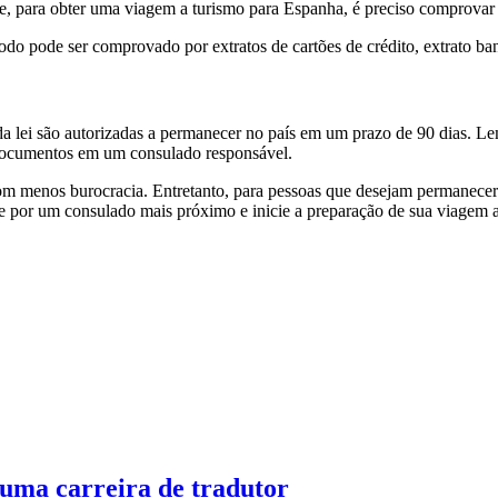
, para obter uma viagem a turismo para Espanha, é preciso comprovar 
do pode ser comprovado por extratos de cartões de crédito, extrato ba
 lei são autorizadas a permanecer no país em um prazo de 90 dias. Lem
s documentos em um consulado responsável.
com menos burocracia. Entretanto, para pessoas que desejam permanecer 
ure por um consulado mais próximo e inicie a preparação de sua viagem 
 uma carreira de tradutor