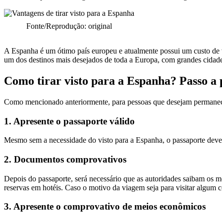
Fonte/Reprodução: original
A Espanha é um ótimo país europeu e atualmente possui um custo de v
um dos destinos mais desejados de toda a Europa, com grandes cidades
Como tirar visto para a Espanha? Passo a 
Como mencionado anteriormente, para pessoas que desejam permanecer a
1. Apresente o passaporte válido
Mesmo sem a necessidade do visto para a Espanha, o passaporte deve se
2. Documentos comprovativos
Depois do passaporte, será necessário que as autoridades saibam os mo
reservas em hotéis. Caso o motivo da viagem seja para visitar algum c
3. Apresente o comprovativo de meios econômicos