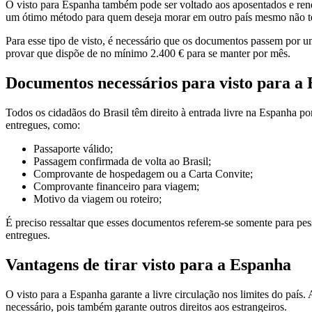
O visto para Espanha também pode ser voltado aos aposentados e renda
um ótimo método para quem deseja morar em outro país mesmo não t
Para esse tipo de visto, é necessário que os documentos passem por u
provar que dispõe de no mínimo 2.400 € para se manter por mês.
Documentos necessários para visto para a
Todos os cidadãos do Brasil têm direito à entrada livre na Espanha p
entregues, como:
Passaporte válido;
Passagem confirmada de volta ao Brasil;
Comprovante de hospedagem ou a Carta Convite;
Comprovante financeiro para viagem;
Motivo da viagem ou roteiro;
É preciso ressaltar que esses documentos referem-se somente para pe
entregues.
Vantagens de tirar visto para a Espanha
O visto para a Espanha garante a livre circulação nos limites do país
necessário, pois também garante outros direitos aos estrangeiros.