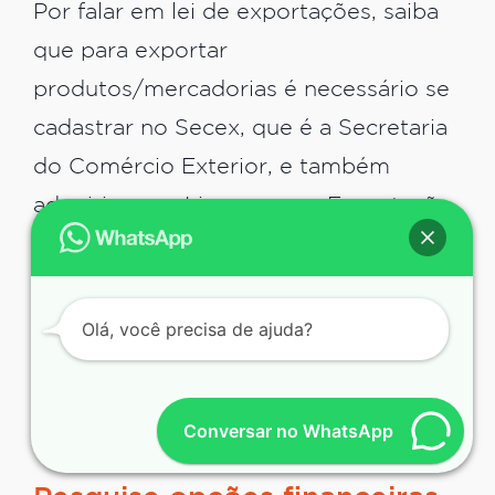
Por falar em lei de exportações, saiba
que para exportar
produtos/mercadorias é necessário se
cadastrar no Secex, que é a Secretaria
do Comércio Exterior, e também
adquirir a sua Licença para Exportação
(o famoso LE).
Essas são algumas das necessidades na
Olá, você precisa de ajuda?
hora de realizar exportações. Então,
garanta que sua documentação estará
Conversar no WhatsApp
em dia para começar!