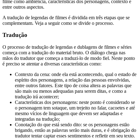
filme como ambiência, características dos personagens, contexto e
entre outros aspectos.
A tradução de legendas de filmes é dividida em três etapas que se
complementam. Veja a seguir como se divide o processo.
Tradução
O processo de tradução de legendas e dublagens de filmes e séries
começa com a tradução do material bruto. O diálogo chega nas
mãos do tradutor que começa a traduzi-lo de modo fiel. Neste ponto
é preciso se atentar a diversas características como:
Contexto da cena: onde ela está acontecendo, qual o estado de
espírito dos personagens, a relação das pessoas envolvidas,
entre outros fatores. Este tipo de coisa altera as palavras que
são mais ou menos adequadas para serem ditas, e como a
tradução irá acontecer;
Características dos personagens: neste ponto é considerado se
o personagem tem sotaque, um trejeito no falar, cacoetes e até
mesmo vícios de linguagem que devem ser adaptadas e
integradas na tradução;
Conotação do que está sendo dito: se os personagens estão
brigando, então as palavras serão mais duras, e é obrigação do
tradutor tentar captar esses sentimentos e refletir em seu texto.