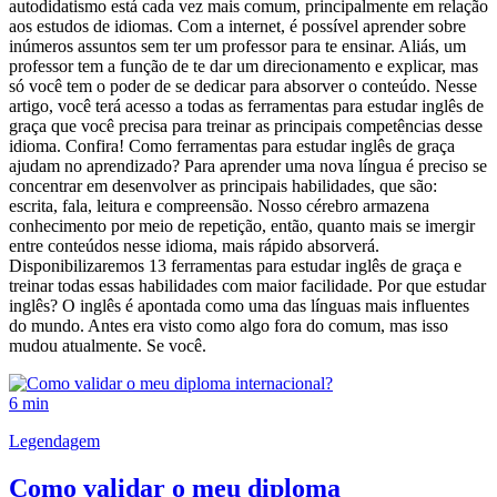
autodidatismo está cada vez mais comum, principalmente em relação
aos estudos de idiomas. Com a internet, é possível aprender sobre
inúmeros assuntos sem ter um professor para te ensinar. Aliás, um
professor tem a função de te dar um direcionamento e explicar, mas
só você tem o poder de se dedicar para absorver o conteúdo. Nesse
artigo, você terá acesso a todas as ferramentas para estudar inglês de
graça que você precisa para treinar as principais competências desse
idioma. Confira! Como ferramentas para estudar inglês de graça
ajudam no aprendizado? Para aprender uma nova língua é preciso se
concentrar em desenvolver as principais habilidades, que são:
escrita, fala, leitura e compreensão. Nosso cérebro armazena
conhecimento por meio de repetição, então, quanto mais se imergir
entre conteúdos nesse idioma, mais rápido absorverá.
Disponibilizaremos 13 ferramentas para estudar inglês de graça e
treinar todas essas habilidades com maior facilidade. Por que estudar
inglês? O inglês é apontada como uma das línguas mais influentes
do mundo. Antes era visto como algo fora do comum, mas isso
mudou atualmente. Se você.
6 min
Legendagem
Como validar o meu diploma