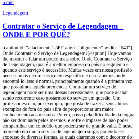
6 min
Legendagem
Contratar o Serviço de Legendagem –
ONDE E POR QUÊ?
[caption id="attachment_1249" align="aligncenter" width="640"]
Onde Contratar o Serviço de Legendagem?[/caption] Hoje vamos
lhe mostrar e falar um pouco mais sobre Onde Contratar o Serviço
de Legendagem, qual é a melhor empresa do país no segmento e
quando este serviço é necessário. Muitas vezes em nossa profissão
necessitamos de um serviço em específico e não sabemos onde
encontrá-lo, isso é normal, principalmente quando é a primeira vez
que possuímos aquela premência. Contratar um serviço de
legendagem pode ser uma dessas necessidades, que pode acabar
sendo recorrente caso gostarmos do serviço em questão. Um
professor escolar, por exemplo, que gosta de trazer a seus alunos
exemplos de fora do país afim de proporcionar um maior
conhecimento aos mesmos. Porém, passa pela dificuldade da língua
não ser dominada pelos mesmos, e sofre o impasse de não poder
compartilhar um conteúdo que poderia ser de grande valia. É neste
momento em que o serviço de legendagem surge, podendo ser
expresso de diversas formas, as quais citaremos com o decorrer do