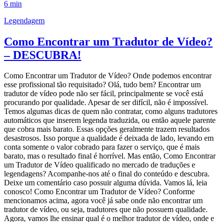
6 min
Legendagem
Como Encontrar um Tradutor de Vídeo?
– DESCUBRA!
Como Encontrar um Tradutor de Vídeo? Onde podemos encontrar
esse profissional tão requisitado? Olá, tudo bem? Encontrar um
tradutor de vídeo pode não ser fácil, principalmente se você está
procurando por qualidade. Apesar de ser difícil, não é impossível.
Temos algumas dicas de quem não contratar, como alguns tradutores
automáticos que inserem legenda traduzida, ou então aquele parente
que cobra mais barato. Essas opções geralmente trazem resultados
desastrosos. Isso porque a qualidade é deixada de lado, levando em
conta somente o valor cobrado para fazer o serviço, que é mais
barato, mas o resultado final é horrível. Mas então, Como Encontrar
um Tradutor de Vídeo qualificado no mercado de traduções e
legendagens? Acompanhe-nos até o final do conteúdo e descubra.
Deixe um comentário caso possuir alguma dúvida. Vamos lá, leia
conosco! Como Encontrar um Tradutor de Vídeo? Conforme
mencionamos acima, agora você já sabe onde não encontrar um
tradutor de vídeo, ou seja, tradutores que não possuem qualidade.
Agora, vamos lhe ensinar qual é o melhor tradutor de vídeo, onde e