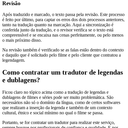
Revisão
Após traduzido e marcado, o texto passa pela revisão. Este processo
é feito por último, para captar os erros dos dois processos anteriores,
tanto na tradução quanto na marcação. Aqui a sincronização é
conferida junto da tradução, e o revisor verifica se o texto está
compreensível e se encaixa nas cenas perfeitamente, ou pelo menos
o mais próximo disso.
Na revisão também é verificado se as falas estão dentro do contexto
e daquilo que é solicitado pelo filme e pelo cliente que contratou a
legendagem.
Como contratar um tradutor de legendas
e dublagens?
Ficou claro no tópico acima como a tradução de legendas e
dublagens de filmes e séries pode ser muito problemática. São
necessários não só o domínio da língua, como de certos softwares
que realizam a inserção da legenda e também de um contexto
cultural, étnico e social mínimo no qual o filme se passa.
Portanto, se for contratar um tradutor para realizar este serviço,
sempre busque por profissionais de confiança e qualidade. E por