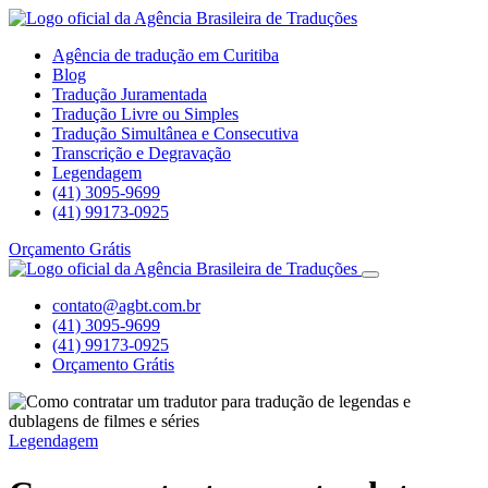
Agência de tradução em Curitiba
Blog
Tradução Juramentada
Tradução Livre ou Simples
Tradução Simultânea e Consecutiva
Transcrição e Degravação
Legendagem
(41) 3095-9699
(41) 99173-0925
Orçamento Grátis
contato@agbt.com.br
(41) 3095-9699
(41) 99173-0925
Orçamento Grátis
Legendagem