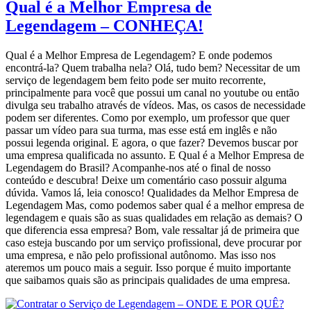
Qual é a Melhor Empresa de
Legendagem – CONHEÇA!
Qual é a Melhor Empresa de Legendagem? E onde podemos
encontrá-la? Quem trabalha nela? Olá, tudo bem? Necessitar de um
serviço de legendagem bem feito pode ser muito recorrente,
principalmente para você que possui um canal no youtube ou então
divulga seu trabalho através de vídeos. Mas, os casos de necessidade
podem ser diferentes. Como por exemplo, um professor que quer
passar um vídeo para sua turma, mas esse está em inglês e não
possui legenda original. E agora, o que fazer? Devemos buscar por
uma empresa qualificada no assunto. E Qual é a Melhor Empresa de
Legendagem do Brasil? Acompanhe-nos até o final de nosso
conteúdo e descubra! Deixe um comentário caso possuir alguma
dúvida. Vamos lá, leia conosco! Qualidades da Melhor Empresa de
Legendagem Mas, como podemos saber qual é a melhor empresa de
legendagem e quais são as suas qualidades em relação as demais? O
que diferencia essa empresa? Bom, vale ressaltar já de primeira que
caso esteja buscando por um serviço profissional, deve procurar por
uma empresa, e não pelo profissional autônomo. Mas isso nos
ateremos um pouco mais a seguir. Isso porque é muito importante
que saibamos quais são as principais qualidades de uma empresa.