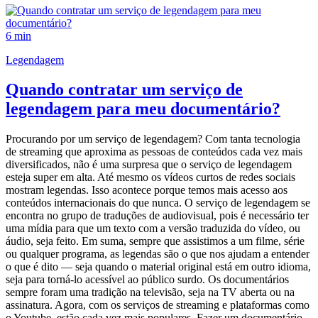
6 min
Legendagem
Quando contratar um serviço de
legendagem para meu documentário?
Procurando por um serviço de legendagem? Com tanta tecnologia
de streaming que aproxima as pessoas de conteúdos cada vez mais
diversificados, não é uma surpresa que o serviço de legendagem
esteja super em alta. Até mesmo os vídeos curtos de redes sociais
mostram legendas. Isso acontece porque temos mais acesso aos
conteúdos internacionais do que nunca. O serviço de legendagem se
encontra no grupo de traduções de audiovisual, pois é necessário ter
uma mídia para que um texto com a versão traduzida do vídeo, ou
áudio, seja feito. Em suma, sempre que assistimos a um filme, série
ou qualquer programa, as legendas são o que nos ajudam a entender
o que é dito — seja quando o material original está em outro idioma,
seja para torná-lo acessível ao público surdo. Os documentários
sempre foram uma tradição na televisão, seja na TV aberta ou na
assinatura. Agora, com os serviços de streaming e plataformas como
o Youtube, estão cada vez mais populares. Fazer um documentário