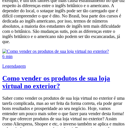
exemplo, é um dos fatores que mais causa estranhamento no que diz
respeito às diferenças entre o inglês britânico e o americano. A
depender do local, o sotaque inglês pode ser tão carregado que é
difícil compreender o que é dito. No Brasil, boa parte dos cursos é
dedicada ao inglês americano, por isso, termos de números
absolutos, a maioria dos estudantes de inglês tem mais dificuldade
com o britânico. São mudanças sutis, pois as diferenças entre o
inglês britânico e o americano não podem ser tão escancaradas, já
que.
6 min
Legendagem
Como vender os produtos de sua loja
virtual no exterior?
Saber como vender os produtos de sua loja virtual no exterior é uma
tarefa complicada, mas ao ser feita da forma correta, ela pode gerar
bons resultados e prosperidade ao seu negócio. Hoje, vamos
entender um pouco mais sobre o que fazer para vender desta forma!
Por que oferecer produtos de sua loja virtual no exterior? Assim
como Aliexpress, Shopee e etc, o inverso também se aplica e muitos