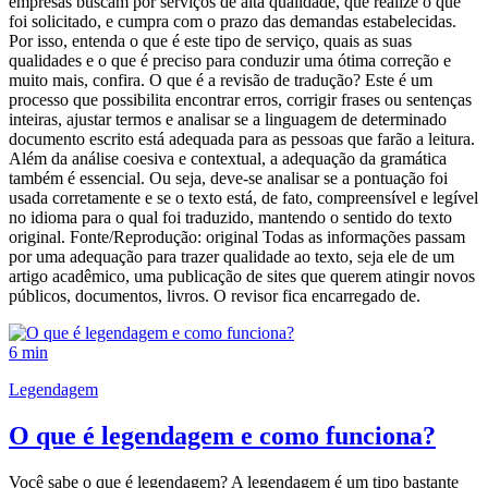
empresas buscam por serviços de alta qualidade, que realize o que
foi solicitado, e cumpra com o prazo das demandas estabelecidas.
Por isso, entenda o que é este tipo de serviço, quais as suas
qualidades e o que é preciso para conduzir uma ótima correção e
muito mais, confira. O que é a revisão de tradução? Este é um
processo que possibilita encontrar erros, corrigir frases ou sentenças
inteiras, ajustar termos e analisar se a linguagem de determinado
documento escrito está adequada para as pessoas que farão a leitura.
Além da análise coesiva e contextual, a adequação da gramática
também é essencial. Ou seja, deve-se analisar se a pontuação foi
usada corretamente e se o texto está, de fato, compreensível e legível
no idioma para o qual foi traduzido, mantendo o sentido do texto
original. Fonte/Reprodução: original Todas as informações passam
por uma adequação para trazer qualidade ao texto, seja ele de um
artigo acadêmico, uma publicação de sites que querem atingir novos
públicos, documentos, livros. O revisor fica encarregado de.
6 min
Legendagem
O que é legendagem e como funciona?
Você sabe o que é legendagem? A legendagem é um tipo bastante