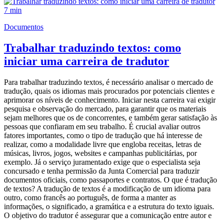
7 min
Documentos
Trabalhar traduzindo textos: como
iniciar uma carreira de tradutor
Para trabalhar traduzindo textos, é necessário analisar o mercado de
tradução, quais os idiomas mais procurados por potenciais clientes e
aprimorar os níveis de conhecimento. Iniciar nesta carreira vai exigir
pesquisa e observação do mercado, para garantir que os materiais
sejam melhores que os de concorrentes, e também gerar satisfação às
pessoas que confiaram em seu trabalho. É crucial avaliar outros
fatores importantes, como o tipo de tradução que há interesse de
realizar, como a modalidade livre que engloba receitas, letras de
músicas, livros, jogos, websites e campanhas publicitárias, por
exemplo. Já o serviço juramentado exige que o especialista seja
concursado e tenha permissão da Junta Comercial para traduzir
documentos oficiais, como passaportes e contratos. O que é tradução
de textos? A tradução de textos é a modificação de um idioma para
outro, como francês ao português, de forma a manter as
informações, o significado, a gramática e a estrutura do texto iguais.
O objetivo do tradutor é assegurar que a comunicação entre autor e