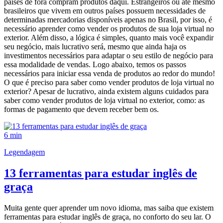
países de fora compram produtos daqui. Estrangeiros ou até mesmo
brasileiros que vivem em outros países possuem necessidades de
determinadas mercadorias disponíveis apenas no Brasil, por isso, é
necessário aprender como vender os produtos de sua loja virtual no
exterior. Além disso, a lógica é simples, quanto mais você expandir
seu negócio, mais lucrativo será, mesmo que ainda haja os
investimentos necessários para adaptar o seu estilo de negócio para
essa modalidade de vendas. Logo abaixo, temos os passos
necessários para iniciar essa venda de produtos ao redor do mundo!
O que é preciso para saber como vender produtos de loja virtual no
exterior? Apesar de lucrativo, ainda existem alguns cuidados para
saber como vender produtos de loja virtual no exterior, como: as
formas de pagamento que devem receber bem os.
6 min
Legendagem
13 ferramentas para estudar inglês de
graça
Muita gente quer aprender um novo idioma, mas saiba que existem
ferramentas para estudar inglês de graça, no conforto do seu lar. O