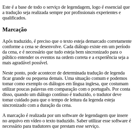
Este é a base de todo o serviço de legendagem, logo é essencial que
a tradução seja realizada sempre por profissionais experientes e
qualificados.
Marcação
Após traduzido, é preciso que o texto esteja demarcado corretamente
conforme a cena se desenvolve. Cada diálogo existe em um período
da cena, e é necessário que tudo esteja bem sincronizado para o
público entender os eventos na ordem correta e a experiência seja a
mais agradável possível.
Neste ponto, pode acontecer de determinada tradução de legenda
ficar grande ou pequena demais. Uma situação comum e podemos
tomar como exemplo os diálogos em língua inglesa, que costumam
utilizar poucas palavras em comparação com o português. Por conta
disso, quando um diálogo contínuo é traduzido, o tradutor deve
tomar cuidado para que o tempo de leitura da legenda esteja
sincronizado com a duração da cena.
A marcação é realizada por um software de legendagem que insere
no arquivo em vídeo o texto traduzido. Saber utilizar esse software é
necessário para tradutores que prestam esse serviço.