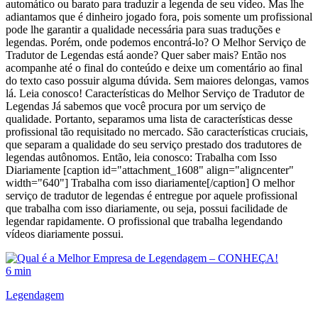
automático ou barato para traduzir a legenda de seu vídeo. Mas lhe
adiantamos que é dinheiro jogado fora, pois somente um profissional
pode lhe garantir a qualidade necessária para suas traduções e
legendas. Porém, onde podemos encontrá-lo? O Melhor Serviço de
Tradutor de Legendas está aonde? Quer saber mais? Então nos
acompanhe até o final do conteúdo e deixe um comentário ao final
do texto caso possuir alguma dúvida. Sem maiores delongas, vamos
lá. Leia conosco! Características do Melhor Serviço de Tradutor de
Legendas Já sabemos que você procura por um serviço de
qualidade. Portanto, separamos uma lista de características desse
profissional tão requisitado no mercado. São características cruciais,
que separam a qualidade do seu serviço prestado dos tradutores de
legendas autônomos. Então, leia conosco: Trabalha com Isso
Diariamente [caption id="attachment_1608" align="aligncenter"
width="640"] Trabalha com isso diariamente[/caption] O melhor
serviço de tradutor de legendas é entregue por aquele profissional
que trabalha com isso diariamente, ou seja, possui facilidade de
legendar rapidamente. O profissional que trabalha legendando
vídeos diariamente possui.
6 min
Legendagem