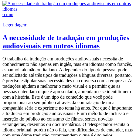
6 min
Legendagem
A necessidade de tradução em produções
audiovisuais em outros idiomas
O trabalho da tradução em produções audiovisuais necessita de
conhecimento não apenas em inglês, mas em idiomas como francês,
espanhol, alemão ou italiano. A depender do tipo de pessoa, pode
ser solicitado até três tipos de traduções a línguas diversas, portanto,
é preciso estipular suas necessidades na conversa com a empresa. As
traduções ajudam a melhorar o meio visual e a permitir que as
pessoas entendam o que é apresentado, aprendam e se identifiquem
com a história. Este é um tipo de conteúdo que você pode
proporcionar ao seu público através da contratação de uma
companhia séria e experiente no tema há anos. Por que é importante
a tradução em produção audiovisuais? É um método de inclusão e
inserção do público ao consumo de filmes, séries, novelas
estrangeiras, desenhos ou documentários. O telespectador escuta o
idioma original, porém não o fala, tem dificuldades de entender, mas
com uma ótima tradução compreendem o que é dito pelos