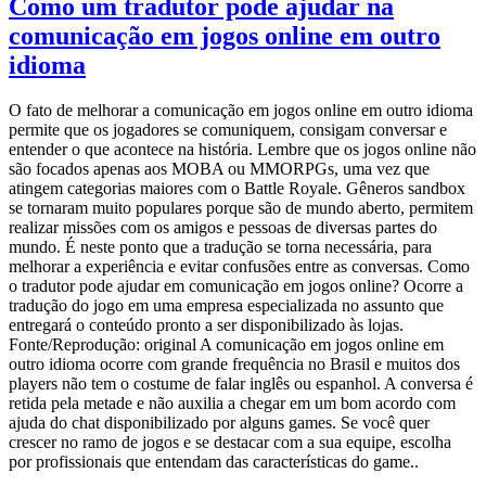
Como um tradutor pode ajudar na
comunicação em jogos online em outro
idioma
O fato de melhorar a comunicação em jogos online em outro idioma
permite que os jogadores se comuniquem, consigam conversar e
entender o que acontece na história. Lembre que os jogos online não
são focados apenas aos MOBA ou MMORPGs, uma vez que
atingem categorias maiores com o Battle Royale. Gêneros sandbox
se tornaram muito populares porque são de mundo aberto, permitem
realizar missões com os amigos e pessoas de diversas partes do
mundo. É neste ponto que a tradução se torna necessária, para
melhorar a experiência e evitar confusões entre as conversas. Como
o tradutor pode ajudar em comunicação em jogos online? Ocorre a
tradução do jogo em uma empresa especializada no assunto que
entregará o conteúdo pronto a ser disponibilizado às lojas.
Fonte/Reprodução: original A comunicação em jogos online em
outro idioma ocorre com grande frequência no Brasil e muitos dos
players não tem o costume de falar inglês ou espanhol. A conversa é
retida pela metade e não auxilia a chegar em um bom acordo com
ajuda do chat disponibilizado por alguns games. Se você quer
crescer no ramo de jogos e se destacar com a sua equipe, escolha
por profissionais que entendam das características do game..