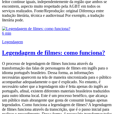
leitor continue iguais, independentemente da região que ambos se
encontrem, aspecto muito respeitado pela AGBT em todos os
serviços realizados. Fonte/Reprodução: original Diferença entre
tradução literária, técnica e audiovisual Por exemplo, a tradução
literária pode.
6 min
Legendagem
Legendagem de filmes: como funciona?
O processo de legendagem de filmes funciona através da
transformação das falas de personagens de filmes em inglês para o
idioma português brasileiro. Dessa forma, as informações
necessárias aparecem na tela de maneira sincronizada para o público
acompanhar adequadamente o que é explicado. No entanto, é
necessário saber que a legendagem não é feita apenas do inglês ao
português, afinal, existem diferentes materiais brasileiros traduzidos
para outro idioma local. Este é um processo benéfico, que alcança
um público mais abrangente que gosta de consumir longas apenas
legendados. Como funciona a legendagem de filmes? A legendagem
de filmes funciona através da transcrição, que é o passo inicial para
realizar o procedimento. Dessa forma, é necessário transformar todas