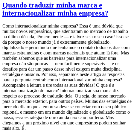
Quando traduzir minha marca e
internacionalizar minha empresa?
Como internacionalizar minha empresa? Essa é uma dúvida que
muitos novos empresários, que adentraram no mercado de trabalho
na última década, têm em mente — e talvez seja o seu caso! Isso se
dá porque o nosso mundo já é extremamente globalizado,
digitalizado e permitindo que tenhamos o contato todos os dias com
marcas estrangeiras e com marcas nacionais que atuam lá fora. Mas
também sabemos que as barreiras para internacionalizar uma
empresa não são poucas — nem facilmente superáveis — e os
desafios para dar um passo desse nível exigem muita disciplina,
estratégia e ousadia. Por isso, separamos neste artigo as respostas
para a pergunta central: como internacionalizar minha empresa?
Acompanhe a leitura e tire todas as suas dúvidas! O que é a
internacionalização de marca? Internacionalizar sua marca diz
respeito ao processo de tradução dela. Ou seja, do nosso mercado
para o mercado exterior, para outros países. Muitas das estratégias de
mercado ditam que a empresa deve se conectar com o seu público
regional, e mesmo em um mundo digitalizado e globalizado como o
nosso, essa estratégia de ouro ainda não caiu por terra. Mas
chegamos a um próximo nível em que empresários podem sonhar
mais alto. É.