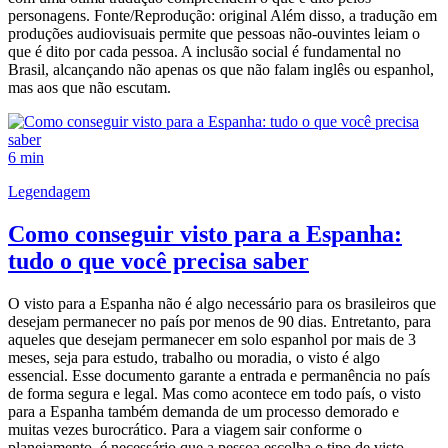
personagens. Fonte/Reprodução: original Além disso, a tradução em
produções audiovisuais permite que pessoas não-ouvintes leiam o
que é dito por cada pessoa. A inclusão social é fundamental no
Brasil, alcançando não apenas os que não falam inglês ou espanhol,
mas aos que não escutam.
6 min
Legendagem
Como conseguir visto para a Espanha:
tudo o que você precisa saber
O visto para a Espanha não é algo necessário para os brasileiros que
desejam permanecer no país por menos de 90 dias. Entretanto, para
aqueles que desejam permanecer em solo espanhol por mais de 3
meses, seja para estudo, trabalho ou moradia, o visto é algo
essencial. Esse documento garante a entrada e permanência no país
de forma segura e legal. Mas como acontece em todo país, o visto
para a Espanha também demanda de um processo demorado e
muitas vezes burocrático. Para a viagem sair conforme o
planejamento, é necessário que a pessoa escolha o tipo de visto