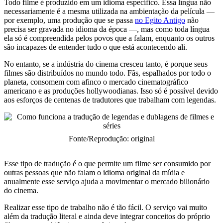
Todo filme é produzido em um idioma específico. Essa língua não
necessariamente é a mesma utilizada na ambientação da película —
por exemplo, uma produção que se passa
no Egito Antigo
não
precisa ser gravada no idioma da época —, mas como toda língua
ela só é compreendida pelos povos que a falam, enquanto os outros
são incapazes de entender tudo o que está acontecendo ali.
No entanto, se a indústria do cinema cresceu tanto, é porque seus
filmes são distribuídos no mundo todo. Fãs, espalhados por todo o
planeta, consomem com afinco o mercado cinematográfico
americano e as produções hollywoodianas. Isso só é possível devido
aos esforços de centenas de tradutores que trabalham com legendas.
Fonte/Reprodução: original
Esse tipo de tradução é o que permite um filme ser consumido por
outras pessoas que não falam o idioma original da mídia e
anualmente esse serviço ajuda a movimentar o mercado bilionário
do cinema.
Realizar esse tipo de trabalho não é tão fácil. O serviço vai muito
além da tradução literal e ainda deve integrar conceitos do próprio