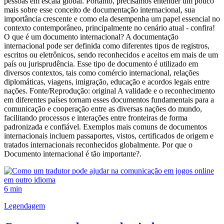
pessoas em escala global. Portanto, precisamos entender um pouco
mais sobre esse conceito de documentação internacional, sua
importância crescente e como ela desempenha um papel essencial no
contexto contemporâneo, principalmente no cenário atual - confira!
O que é um documento internacional? A documentação
internacional pode ser definida como diferentes tipos de registros,
escritos ou eletrônicos, sendo reconhecidos e aceitos em mais de um
país ou jurisprudência. Esse tipo de documento é utilizado em
diversos contextos, tais como comércio internacional, relações
diplomáticas, viagens, imigração, educação e acordos legais entre
nações. Fonte/Reprodução: original A validade e o reconhecimento
em diferentes países tornam esses documentos fundamentais para a
comunicação e cooperação entre as diversas nações do mundo,
facilitando processos e interações entre fronteiras de forma
padronizada e confiável. Exemplos mais comuns de documentos
internacionais incluem passaportes, vistos, certificados de origem e
tratados internacionais reconhecidos globalmente. Por que o
Documento internacional é tão importante?.
6 min
Legendagem