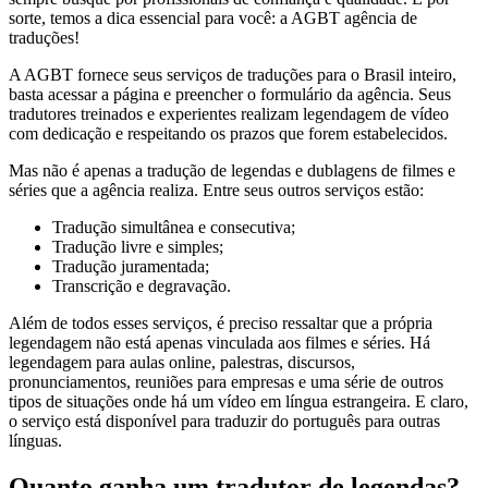
sorte, temos a dica essencial para você: a AGBT agência de
traduções!
A AGBT fornece seus serviços de traduções para o Brasil inteiro,
basta acessar a página e preencher o formulário da agência. Seus
tradutores treinados e experientes realizam legendagem de vídeo
com dedicação e respeitando os prazos que forem estabelecidos.
Mas não é apenas a tradução de legendas e dublagens de filmes e
séries que a agência realiza. Entre seus outros serviços estão:
Tradução simultânea e consecutiva;
Tradução livre e simples;
Tradução juramentada;
Transcrição e degravação.
Além de todos esses serviços, é preciso ressaltar que a própria
legendagem não está apenas vinculada aos filmes e séries. Há
legendagem para aulas online, palestras, discursos,
pronunciamentos, reuniões para empresas e uma série de outros
tipos de situações onde há um vídeo em língua estrangeira. E claro,
o serviço está disponível para traduzir do português para outras
línguas.
Quanto ganha um tradutor de legendas?