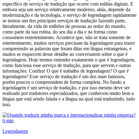
específico de serviço de tradução que ocorre com mídias digitais. E
embora seja um serviço relativamente moderno, aliás, depende da
modernização e da tecnologia, o serviço de legendagem rapidamente
se tornou um dos principais serviços de tradução fazendo parte,
literalmente, da vida de milhões de pessoas ao redor do mundo,
como parte da sua rotina, do seu dia a dia e na forma como
consomem entretenimento. Acontece que, não se trata somente de
entretenimento, muitos serviços precisam da legendagem para trazer
compreensão as palavras que foram ditas em língua estrangeiras, e
muitos se esquecem desse detalhe ao conversarem sobre o que é
legendagem. Hoje iremos entender exatamente o que é legendagem,
como funciona esse serviço de tradução, para que servem e outras
informações. Confira! O que é trabalho de legendagem? O que é
legendagem? Esse serviço de tradução é um dos mais famosos,
porém poucos o compreendem de forma completa. No fundo a
legendagem é um serviço de tradução, e por isso mesmo deve ser
realizado por tradutores especializados, que conhecem muito bem a
língua que está sendo falada e a língua na qual está traduzindo, tudo
isso.
6 min
Legendagem