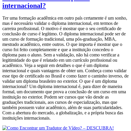
internacional?
Ter uma formação acadêmica em outro país certamente é um sonho,
mas é necessário validar o diploma internacional, em termos de
carreira profissional. O motivo é mostrar que o seu certificado de
conclusão de curso é legítimo. O diploma internacional pode ser de
um curso de formação tradicional, uma pós-graduação, MBA,
mestrado acadêmico, entre outros. O que importa é mostrar que o
curso foi feito completamente e que a instituição concedeu o
diploma para o aluno. Sem a validação, não há como verificar a
legitimidade do que é relatado em um currículo profissional ou
acadêmico. Veja a seguir em detalhes o que é um diploma
internacional e quais vantagens de obter um. Conheça como validar
esse tipo de certificado no Brasil e como fazer o caminho inverso, de
validar um diploma brasileiro no exterior. O que é um diploma
internacional? Um diploma internacional é, para dizer de maneira
formal, um documento que prova a conclusão de um curso em uma
instituição no exterior. Podem ser cursos que vão desde as
graduações tradicionais, aos cursos de especialização, mas que
também possuem valor acadêmico, além de suas particularidades.
Com a abertura do mercado, a globalização, e a própria busca das
instituições internacionais.