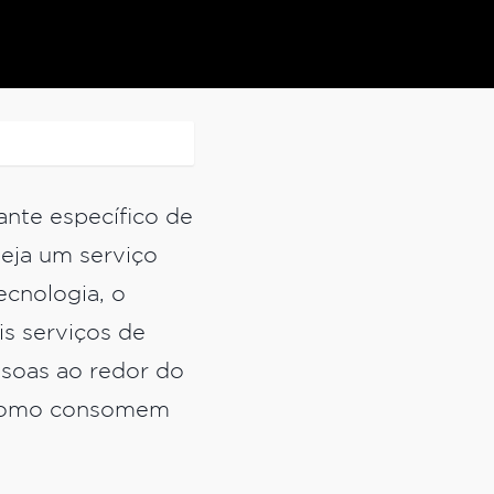
nte específico de
seja um serviço
ecnologia, o
s serviços de
ssoas ao redor do
a como consomem