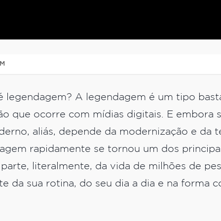
EM
é legendagem? A legendagem é um tipo basta
ão que ocorre com mídias digitais. E embora 
erno, aliás, depende da modernização e da t
dagem rapidamente se tornou um dos principai
parte, literalmente, da vida de milhões de pe
e da sua rotina, do seu dia a dia e na form