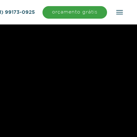
orçamento grátis
1) 99173-0925