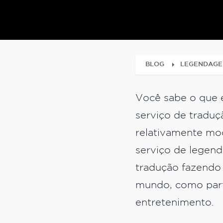
BLOG
LEGENDAG
Você sabe o que 
serviço de traduç
relativamente mod
serviço de legen
tradução fazendo 
mundo, como part
entretenimento.