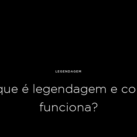
LEGENDAGEM
que é legendagem e c
funciona?