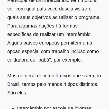
Participar de um intercâmbio tem muito a
ver com qual país você deseja visitar e
quais seus objetivos ao utilizar o programa.
Para algumas nações há formas
específicas de realizar um intercâmbio.
Alguns países europeus permitem uma
opção especial com trabalho incluso como
cuidadora ou “babá”, por exemplo.
Mas no geral de intercâmbios que saem do
Brasil, temos pelo menos 4 tipos distintos.
São eles:
Intercâmbio por escola de idiomas;